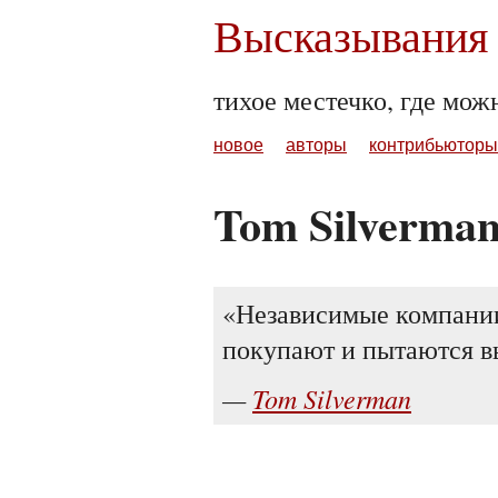
Высказывания 
тихое местечко, где мож
новое
авторы
контрибьюторы
Tom Silverma
Независимые компании
покупают и пытаются в
Tom Silverman