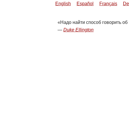
English
Español
Français
De
Надо найти способ говорить об 
Duke Ellington