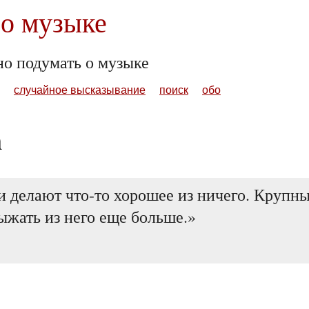
о музыке
но подумать о музыке
случайное высказывание
поиск
обо
n
 делают что-то хорошее из ничего. Крупны
ыжать из него еще больше.