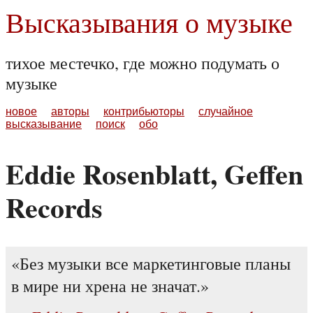
Высказывания о музыке
тихое местечко, где можно подумать о
музыке
новое
авторы
контрибьюторы
случайное
высказывание
поиск
обо
Eddie Rosenblatt, Geffen
Records
Без музыки все маркетинговые планы
в мире ни хрена не значат.