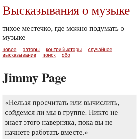
Высказывания о музыке
тихое местечко, где можно подумать о
музыке
новое
авторы
контрибьюторы
случайное
высказывание
поиск
обо
Jimmy Page
Нельзя просчитать или вычислить,
сойдемся ли мы в группе. Никто не
знает этого наверняка, пока вы не
начнете работать вместе.