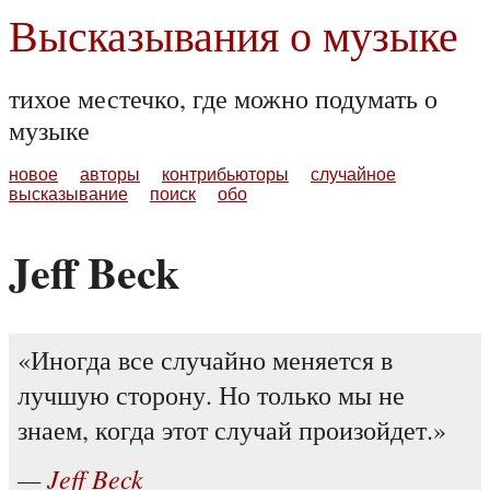
Высказывания о музыке
тихое местечко, где можно подумать о
музыке
новое
авторы
контрибьюторы
случайное
высказывание
поиск
обо
Jeff Beck
Иногда все случайно меняется в
лучшую сторону. Но только мы не
знаем, когда этот случай произойдет.
Jeff Beck