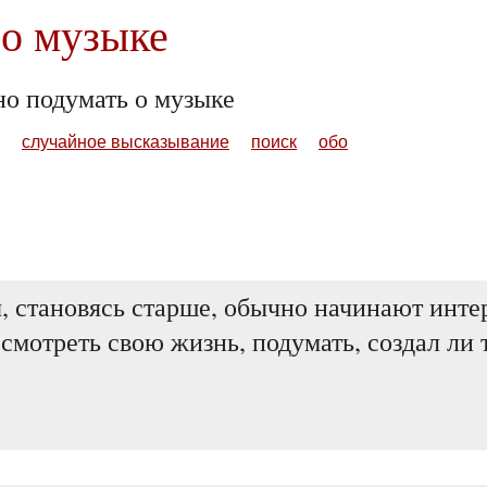
о музыке
но подумать о музыке
случайное высказывание
поиск
обо
 становясь старше, обычно начинают интер
смотреть свою жизнь, подумать, создал ли т