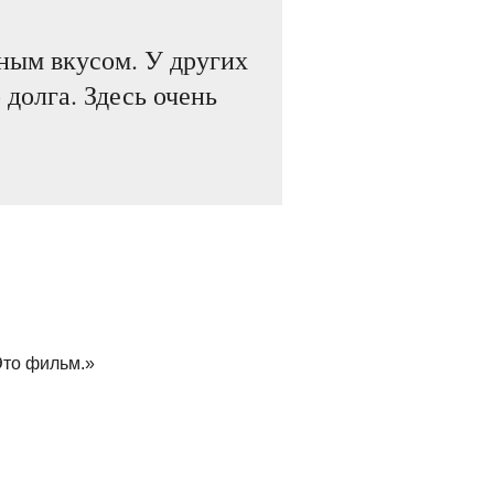
ным вкусом. У других
долга. Здесь очень
Это фильм.