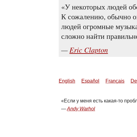
У некоторых людей обо
К сожалению, обычно о
людей огромные музыкал
сложно найти правильн
Eric Clapton
English
Español
Français
De
Если у меня есть какая-то проб
Andy Warhol