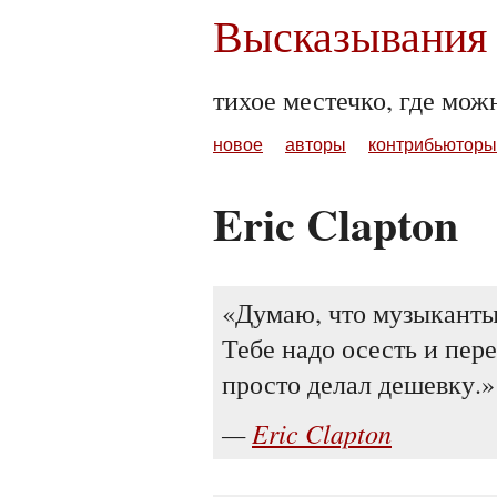
Высказывания 
тихое местечко, где мож
новое
авторы
контрибьюторы
Eric Clapton
Думаю, что музыканты,
Тебе надо осесть и пере
просто делал дешевку.
Eric Clapton