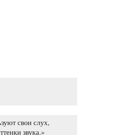
зуют свои слух,
ттенки звука.