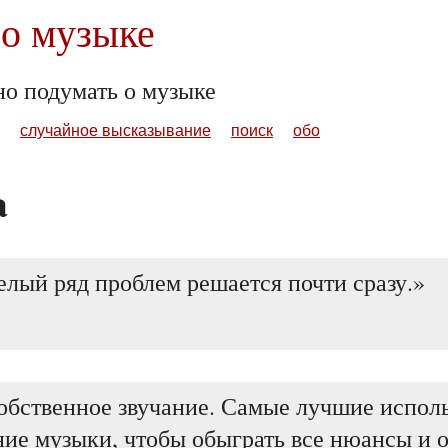
о музыке
но подумать о музыке
случайное высказывание
поиск
обо
a
лый ряд проблем решается почти сразу.
обственное звучание. Самые лучшие исполь
ние музыки, чтобы обыграть все нюансы и о