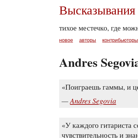
Высказывания 
тихое местечко, где мож
новое
авторы
контрибьюторы
Andres Segovi
Поиграешь гаммы, и це
Andres Segovia
У каждого гитариста с
чувствительность и зна