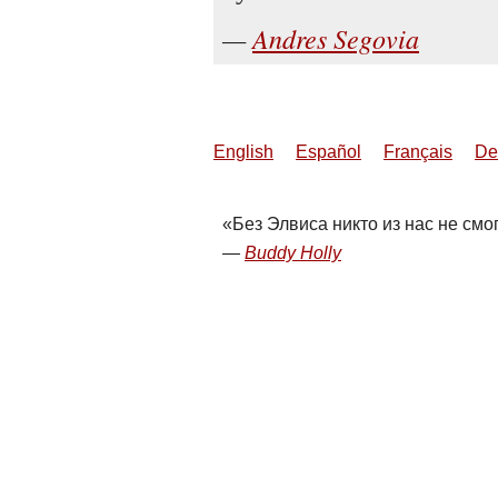
Andres Segovia
English
Español
Français
De
Без Элвиса никто из нас не смог
Buddy Holly