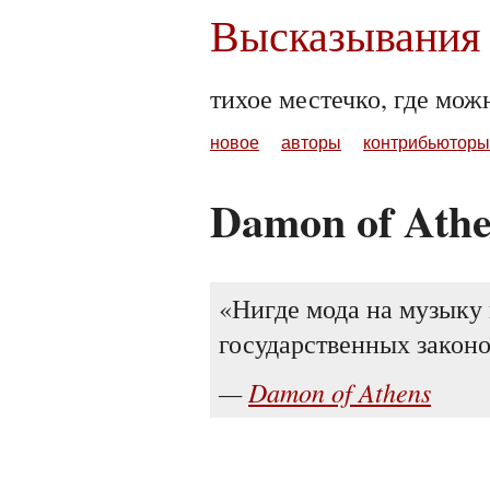
Высказывания 
тихое местечко, где мож
новое
авторы
контрибьюторы
Damon of Ath
Нигде мода на музыку
государственных законо
Damon of Athens