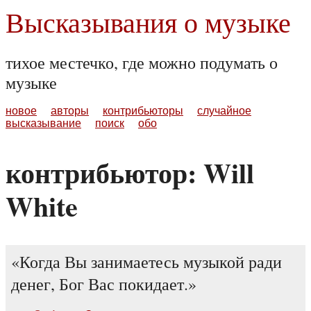
Высказывания о музыке
тихое местечко, где можно подумать о
музыке
новое
авторы
контрибьюторы
случайное
высказывание
поиск
обо
контрибьютор: Will
White
Когда Вы занимаетесь музыкой ради
денег, Бог Вас покидает.