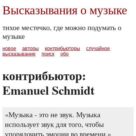
Высказывания о музыке
тихое местечко, где можно подумать о
музыке
новое
авторы
контрибьюторы
случайное
высказывание
поиск
обо
контрибьютор:
Emanuel Schmidt
Музыка - это не звук. Музыка
использует звук для того, чтобы
упорядочить эмоции во времени.