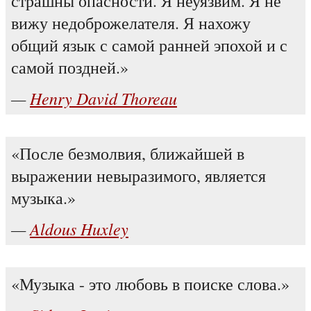
страшны опасности. Я неуязвим. Я не
вижу недоброжелателя. Я нахожу
общий язык с самой ранней эпохой и с
самой поздней.
Henry David Thoreau
После безмолвия, ближайшей в
выражении невыразимого, является
музыка.
Aldous Huxley
Музыка - это любовь в поиске слова.