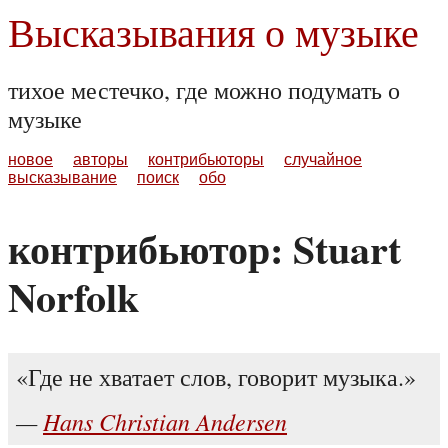
Высказывания о музыке
тихое местечко, где можно подумать о
музыке
новое
авторы
контрибьюторы
случайное
высказывание
поиск
обо
контрибьютор: Stuart
Norfolk
Где не хватает слов, говорит музыка.
Hans Christian Andersen