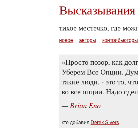
Высказывания 
тихое местечко, где мож
новое
авторы
контрибьюторы
Просто позор, как дол
Уберем Все Опции. Дума
такие люди, - это то, чт
во все опции. Надо сдел
Brian Eno
кто добавил
Derek Sivers