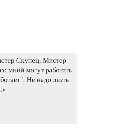
Мистер Скупец, Мистер
со мной могут работать
аботает". Не надо лезть
.