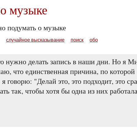
о музыке
но подумать о музыке
случайное высказывание
поиск
обо
го нужно делать запись в наши дни. Но я 
ю, что единственная причина, по которой 
о я говорю: "Делай это, это подходит, это ср
ать так, чтобы хотя бы одна из них работала