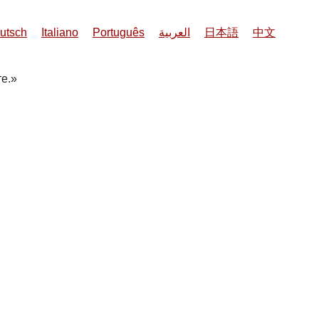
utsch
Italiano
Português
العربية
日本語
中文
е.