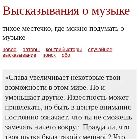
Высказывания о музыке
тихое местечко, где можно подумать о
музыке
новое
авторы
контрибьюторы
случайное
высказывание
поиск
обо
Слава увеличивает некоторые твои
возможности в этом мире. Но и
уменьшает другие. Известность может
привлекать, но быть в центре внимания
постоянно означает, что ты не сможешь
замечать ничего вокруг. Правда ли, что
твоя шутка была такой смешной? Что