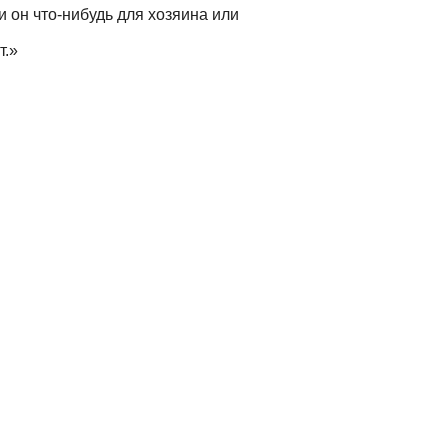
и он что-нибудь для хозяина или
т.