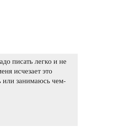
адо писать легко и не
меня исчезает это
ь или занимаюсь чем-