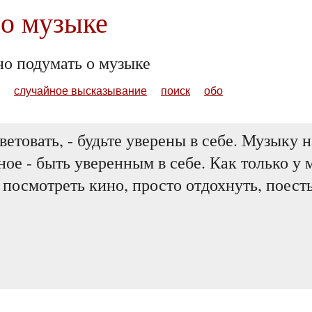
о музыке
но подумать о музыке
случайное высказывание
поиск
обо
етовать, - будьте уверены в себе. Музыку н
ное - быть уверенным в себе. Как только у 
 посмотреть кино, просто отдохнуть, поест