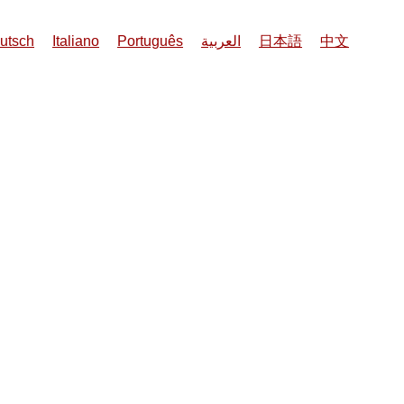
utsch
Italiano
Português
العربية
日本語
中文