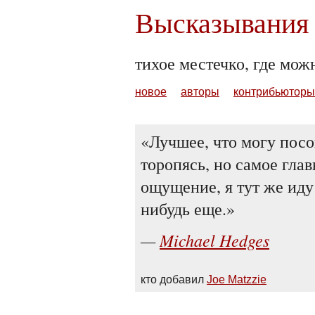
Высказывания 
тихое местечко, где мож
новое
авторы
контрибьюторы
Лучшее, что могу посов
торопясь, но самое глав
ощущение, я тут же иду
нибудь еще.
Michael Hedges
кто добавил
Joe Matzzie