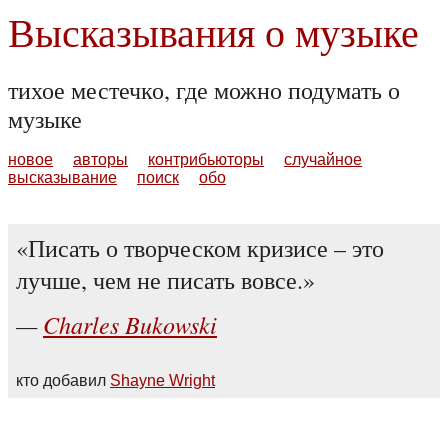
Высказывания о музыке
тихое местечко, где можно подумать о
музыке
новое
авторы
контрибьюторы
случайное
высказывание
поиск
обо
Писать о творческом кризисе – это
лучше, чем не писать вовсе.
Charles Bukowski
кто добавил
Shayne Wright