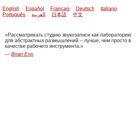
English
Español
Français
Deutsch
Italiano
Português
العربية
日本語
中文
Рассматривать студию звукозаписи как лабораторию
для абстрактных размышлений -- лучше, чем просто в
качестве рабочего инструмента.
Brian Eno