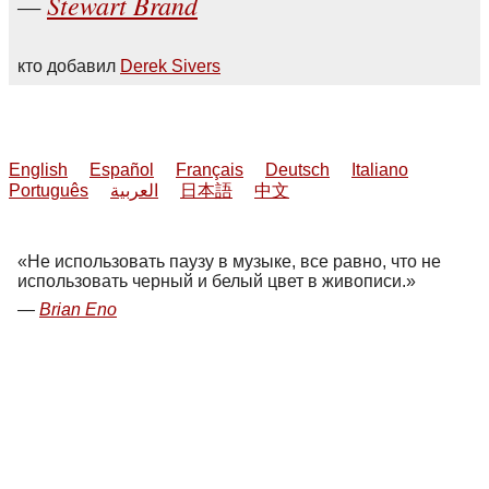
Stewart Brand
кто добавил
Derek Sivers
English
Español
Français
Deutsch
Italiano
Português
العربية
日本語
中文
Не использовать паузу в музыке, все равно, что не
использовать черный и белый цвет в живописи.
Brian Eno