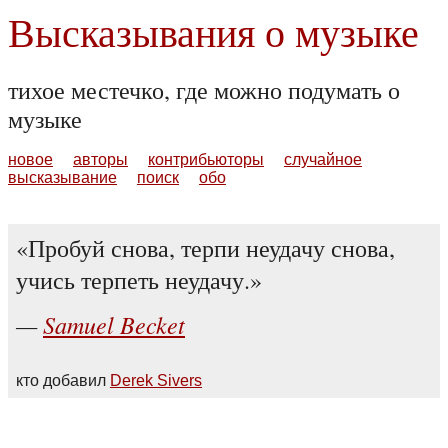
Высказывания о музыке
тихое местечко, где можно подумать о
музыке
новое
авторы
контрибьюторы
случайное
высказывание
поиск
обо
Пробуй снова, терпи неудачу снова,
учись терпеть неудачу.
Samuel Becket
кто добавил
Derek Sivers